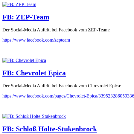
FB: ZEP-Team
Der Social-Media Auftritt bei Facebook vom ZEP-Team:
https://www.facebook.com/zepteam
FB: Chevrolet Epica
Der Social-Media Auftritt bei Facebook vom Chrevrolet Epica:
https://www.facebook.com/pages/Chevrolet-Epica/33952328605933
FB: Schloß Holte-Stukenbrock