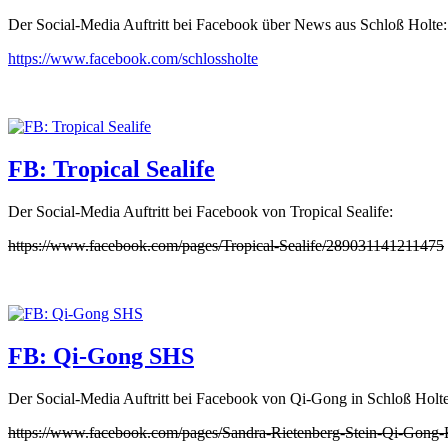
Der Social-Media Auftritt bei Facebook über News aus Schloß Holte:
https://www.facebook.com/schlossholte
FB: Tropical Sealife
Der Social-Media Auftritt bei Facebook von Tropical Sealife:
https://www.facebook.com/pages/Tropical-Sealife/289031141211475
FB: Qi-Gong SHS
Der Social-Media Auftritt bei Facebook von Qi-Gong in Schloß Holte
https://www.facebook.com/pages/Sandra-Rietenberg-Stein-Qi-Gon