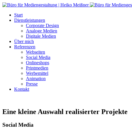
Start
Dienstleistungen
Corporate Design
Analoge Medien
Digitale Medien
Über mich
Referenzen
Webseiten
Social Media
Onlineshops
Printmedien
Werbemittel
Animation
Presse
Kontakt
Eine kleine Auswahl realisierter Projekte
Social Media