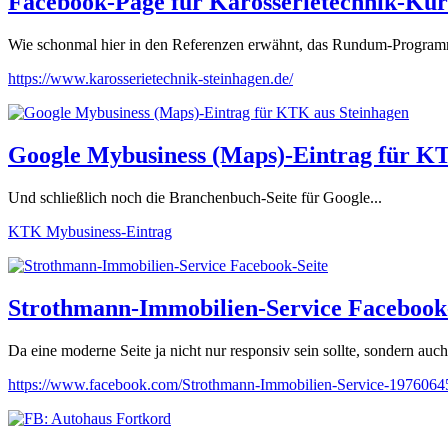
Facebook-Page für Karosserietechnik-Kur
Wie schonmal hier in den Referenzen erwähnt, das Rundum-Programm f
https://www.karosserietechnik-steinhagen.de/
Google Mybusiness (Maps)-Eintrag für K
Und schließlich noch die Branchenbuch-Seite für Google...
KTK Mybusiness-Eintrag
Strothmann-Immobilien-Service Facebook
Da eine moderne Seite ja nicht nur responsiv sein sollte, sondern a
https://www.facebook.com/Strothmann-Immobilien-Service-197606