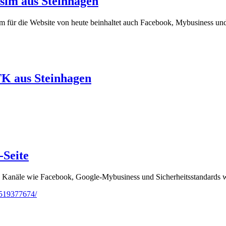
sim aus Steinhagen
ür die Website von heute beinhaltet auch Facebook, Mybusiness und a
TK aus Steinhagen
-Seite
uch Kanäle wie Facebook, Google-Mybusiness und Sicherheitsstandards 
4519377674/