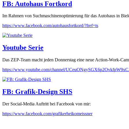
FB: Autohaus Fortkord
Im Rahmen von Suchmaschinenoptimierung für das Autohaus in Bielefe
https://www.facebook.com/autohausfortkord/?fref=ts
Youtube Serie
Das ZEP-Team macht jeden Donnerstag eine neue Action-Work-Cam 
https://www.youtube.com/channel/UCeuONgySGX6p2OvkfpW9x
FB: Grafik-Design SHS
Der Social-Media Auftritt bei Facebook von mir:
https://www.facebook.com/grafikerheikomeissner