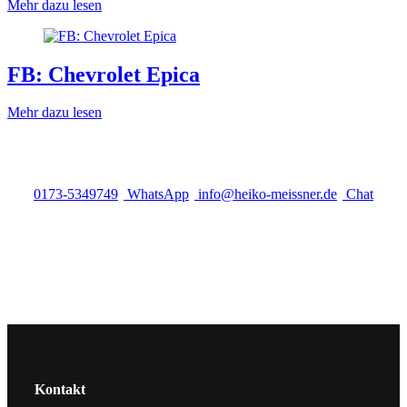
Mehr dazu lesen
FB: Chevrolet Epica
Mehr dazu lesen
0173-5349749
WhatsApp
info@heiko-meissner.de
Chat
Kontakt