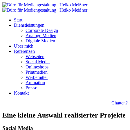
Start
Dienstleistungen
Corporate Design
Analoge Medien
Digitale Medien
Über mich
Referenzen
Webseiten
Social Media
Onlineshops
Printmedien
Werbemittel
Animation
Presse
Kontakt
Chatten?
Eine kleine Auswahl realisierter Projekte
Social Media