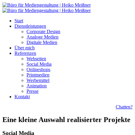
Start
Dienstleistungen
Corporate Design
Analoge Medien
Digitale Medien
Über mich
Referenzen
Webseiten
Social Media
Onlineshops
Printmedien
Werbemittel
Animation
Presse
Kontakt
Chatten?
Eine kleine Auswahl realisierter Projekte
Social Media