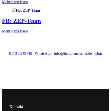
Mehr dazu lesen
FB: ZEP-Team
Mehr dazu lesen
0173-5349749
WhatsApp
info@heiko-meissner.de
Chat
Kontakt