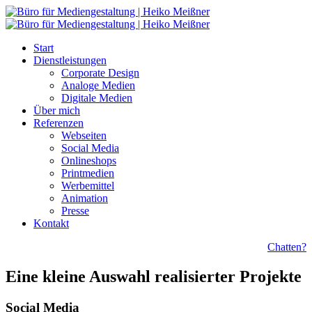
Start
Dienstleistungen
Corporate Design
Analoge Medien
Digitale Medien
Über mich
Referenzen
Webseiten
Social Media
Onlineshops
Printmedien
Werbemittel
Animation
Presse
Kontakt
Chatten?
Eine kleine Auswahl realisierter Projekte
Social Media