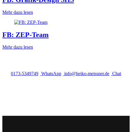
Mehr dazu lesen
FB: ZEP-Team
Mehr dazu lesen
0173-5349749
WhatsApp
info@heiko-meissner.de
Chat