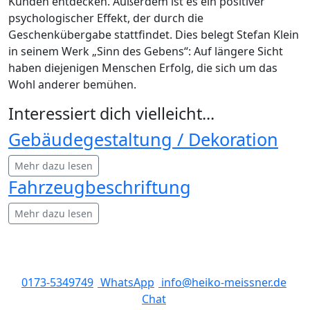
Kunden entdecken. Außerdem ist es ein positiver
psychologischer Effekt, der durch die
Geschenkübergabe stattfindet. Dies belegt Stefan Klein
in seinem Werk „Sinn des Gebens“: Auf längere Sicht
haben diejenigen Menschen Erfolg, die sich um das
Wohl anderer bemühen.
Interessiert dich vielleicht...
Gebäudegestaltung / Dekoration
Mehr dazu lesen
Fahrzeugbeschriftung
Mehr dazu lesen
0173-5349749
WhatsApp
info@heiko-meissner.de
Chat