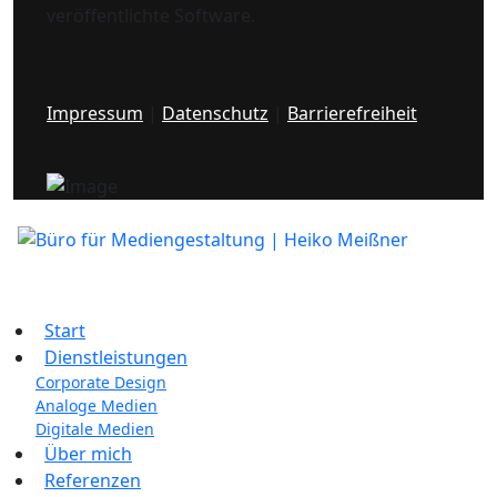
veröffentlichte Software.
Impressum
|
Datenschutz
|
Barrierefreiheit
Start
Dienstleistungen
Corporate Design
Analoge Medien
Digitale Medien
Über mich
Referenzen