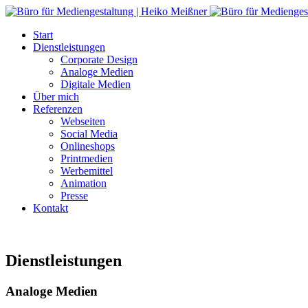
Start
Dienstleistungen
Corporate Design
Analoge Medien
Digitale Medien
Über mich
Referenzen
Webseiten
Social Media
Onlineshops
Printmedien
Werbemittel
Animation
Presse
Kontakt
Dienstleistungen
Analoge Medien