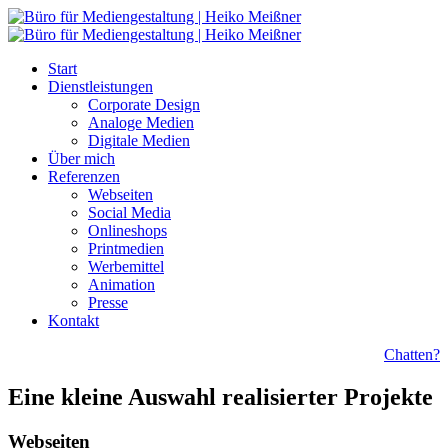
Start
Dienstleistungen
Corporate Design
Analoge Medien
Digitale Medien
Über mich
Referenzen
Webseiten
Social Media
Onlineshops
Printmedien
Werbemittel
Animation
Presse
Kontakt
Chatten?
Eine kleine Auswahl realisierter Projekte
Webseiten