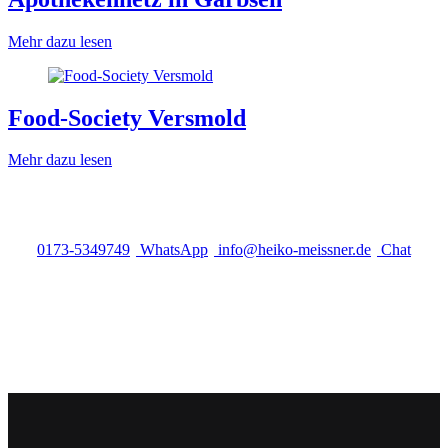
Mehr dazu lesen
Food-Society Versmold
Mehr dazu lesen
0173-5349749
WhatsApp
info@heiko-meissner.de
Chat