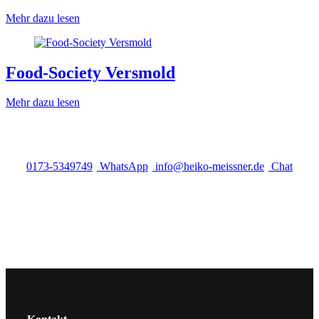
Mehr dazu lesen
Food-Society Versmold
Mehr dazu lesen
0173-5349749
WhatsApp
info@heiko-meissner.de
Chat