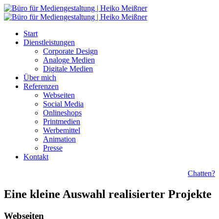
Start
Dienstleistungen
Corporate Design
Analoge Medien
Digitale Medien
Über mich
Referenzen
Webseiten
Social Media
Onlineshops
Printmedien
Werbemittel
Animation
Presse
Kontakt
Chatten?
Eine kleine Auswahl realisierter Projekte
Webseiten