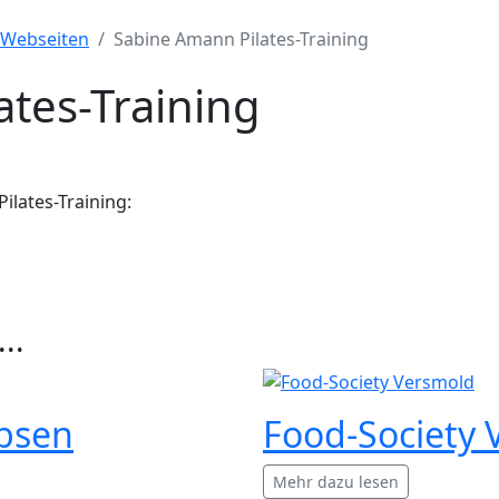
Webseiten
Sabine Amann Pilates-Training
tes-Training
ilates
-Training:
..
bsen
Food-Society 
Mehr dazu lesen