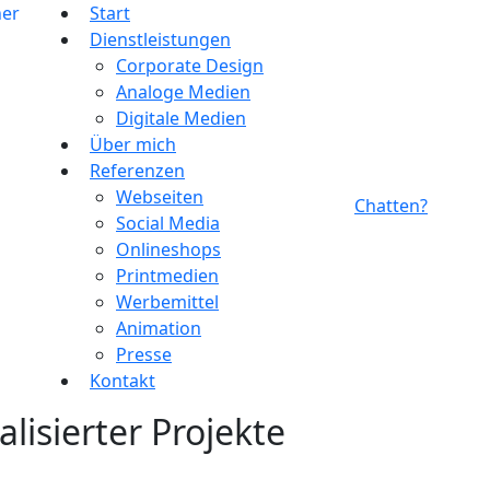
Start
Dienstleistungen
Corporate Design
Analoge Medien
Digitale Medien
Über mich
Referenzen
Webseiten
Chatten?
Social Media
Onlineshops
Printmedien
Werbemittel
Animation
Presse
Kontakt
lisierter Projekte