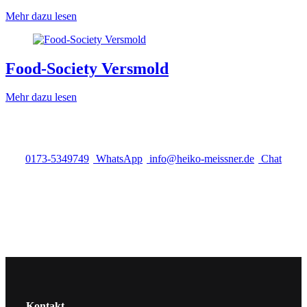
Mehr dazu lesen
Food-Society Versmold
Mehr dazu lesen
0173-5349749
WhatsApp
info@heiko-meissner.de
Chat
Kontakt