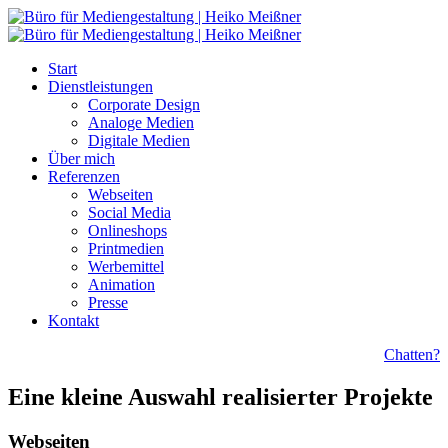
Start
Dienstleistungen
Corporate Design
Analoge Medien
Digitale Medien
Über mich
Referenzen
Webseiten
Social Media
Onlineshops
Printmedien
Werbemittel
Animation
Presse
Kontakt
Chatten?
Eine kleine Auswahl realisierter Projekte
Webseiten