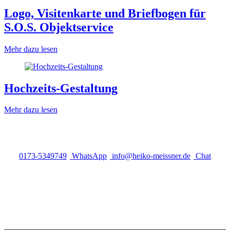
Logo, Visitenkarte und Briefbogen für
S.O.S. Objektservice
Mehr dazu lesen
Hochzeits-Gestaltung
Mehr dazu lesen
0173-5349749
WhatsApp
info@heiko-meissner.de
Chat