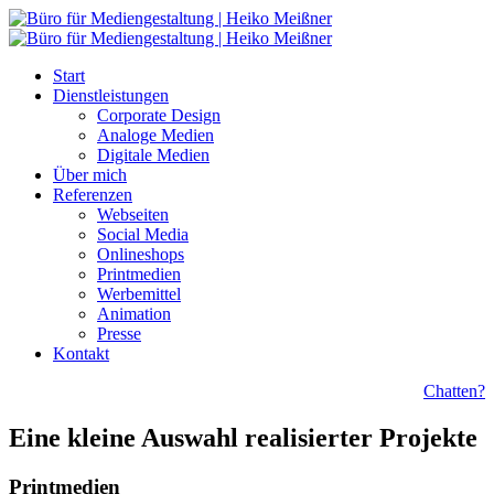
Start
Dienstleistungen
Corporate Design
Analoge Medien
Digitale Medien
Über mich
Referenzen
Webseiten
Social Media
Onlineshops
Printmedien
Werbemittel
Animation
Presse
Kontakt
Chatten?
Eine kleine Auswahl realisierter Projekte
Printmedien